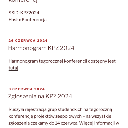
SSID: KPZ2024
Hasło: Konferencja
OPUBLIKOWANE
26 CZERWCA 2024
W
Harmonogram KPZ 2024
Harmonogram tegorocznej konferencji dostępny jest
tutaj
OPUBLIKOWANE
3 CZERWCA 2024
W
Zgłoszenia na KPZ 2024
Ruszyła rejestracja grup studenckich na tegoroczną
konferencję projektów zespołowych – na wszystkie
zgłoszenia czekamy do 14 czerwca. Więcej informacji w