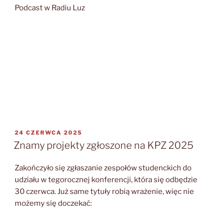
Podcast w Radiu Luz
OPUBLIKOWANE
24 CZERWCA 2025
W
Znamy projekty zgłoszone na KPZ 2025
Zakończyło się zgłaszanie zespołów studenckich do
udziału w tegorocznej konferencji, która się odbędzie
30 czerwca. Już same tytuły robią wrażenie, więc nie
możemy się doczekać: