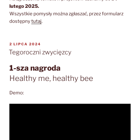
lutego 2025.
Wszystkie pomysły można zgłaszać, przez formularz
dostępny
tutaj
.
OPUBLIKOWANE
2 LIPCA 2024
W
Tegoroczni zwycięzcy
1-sza nagroda
Healthy me, healthy bee
Demo: