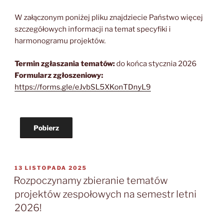
W załączonym poniżej pliku znajdziecie Państwo więcej
szczegółowych informacji na temat specyfiki i
harmonogramu projektów.
Termin zgłaszania tematów:
do końca stycznia 2026
Formularz zgłoszeniowy:
https://forms.gle/eJvbSL5XKonTDnyL9
Pobierz
OPUBLIKOWANE
13 LISTOPADA 2025
W
Rozpoczynamy zbieranie tematów
projektów zespołowych na semestr letni
2026!