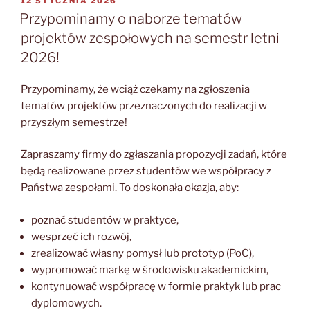
OPUBLIKOWANE
12 STYCZNIA 2026
W
Przypominamy o naborze tematów
projektów zespołowych na semestr letni
2026!
Przypominamy, że wciąż czekamy na zgłoszenia
tematów projektów przeznaczonych do realizacji w
przyszłym semestrze!
Zapraszamy firmy do zgłaszania propozycji zadań, które
będą realizowane przez studentów we współpracy z
Państwa zespołami. To doskonała okazja, aby:
poznać studentów w praktyce,
wesprzeć ich rozwój,
zrealizować własny pomysł lub prototyp (PoC),
wypromować markę w środowisku akademickim,
kontynuować współpracę w formie praktyk lub prac
dyplomowych.