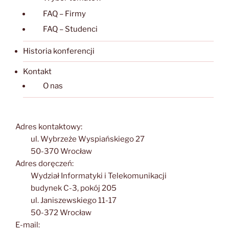
FAQ – Firmy
FAQ – Studenci
Historia konferencji
Kontakt
O nas
Adres kontaktowy:
ul. Wybrzeże Wyspiańskiego 27
50-370 Wrocław
Adres doręczeń:
Wydział Informatyki i Telekomunikacji
budynek C-3, pokój 205
ul. Janiszewskiego 11-17
50-372 Wrocław
E-mail: