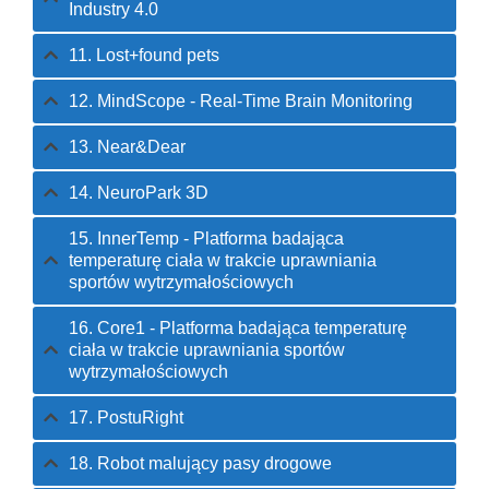
Industry 4.0
11. Lost+found pets
12. MindScope - Real-Time Brain Monitoring
13. Near&Dear
14. NeuroPark 3D
15. InnerTemp - Platforma badająca
temperaturę ciała w trakcie uprawniania
sportów wytrzymałościowych
16. Core1 - Platforma badająca temperaturę
ciała w trakcie uprawniania sportów
wytrzymałościowych
17. PostuRight
18. Robot malujący pasy drogowe