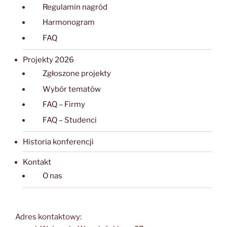
Regulamin nagród
Harmonogram
FAQ
Projekty 2026
Zgłoszone projekty
Wybór tematów
FAQ – Firmy
FAQ – Studenci
Historia konferencji
Kontakt
O nas
Adres kontaktowy: