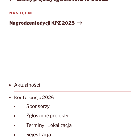
Następny
NASTĘPNE
wpis
Nagrodzeni edycji KPZ 2025
Aktualności
Konferencja 2026
Sponsorzy
Zgłoszone projekty
Terminy i Lokalizacja
Rejestracja