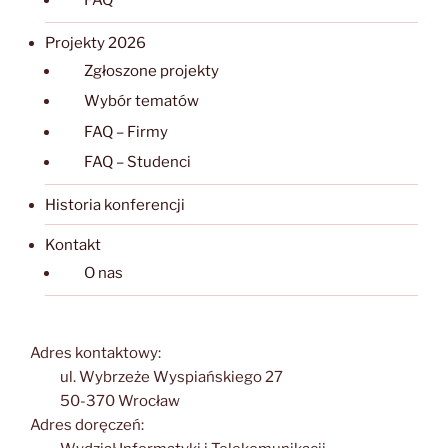
FAQ
Projekty 2026
Zgłoszone projekty
Wybór tematów
FAQ – Firmy
FAQ – Studenci
Historia konferencji
Kontakt
O nas
Adres kontaktowy:
ul. Wybrzeże Wyspiańskiego 27
50-370 Wrocław
Adres doręczeń: