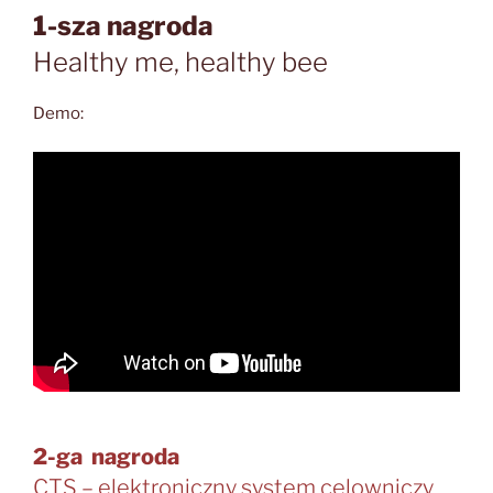
1-sza nagroda
Healthy me, healthy bee
Demo:
2-ga nagroda
CTS – elektroniczny system celowniczy