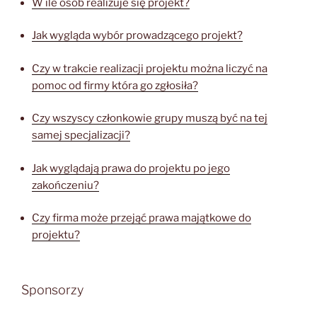
W ile osób realizuje się projekt?
Jak wygląda wybór prowadzącego projekt?
Czy w trakcie realizacji projektu można liczyć na
pomoc od firmy która go zgłosiła?
Czy wszyscy członkowie grupy muszą być na tej
samej specjalizacji?
Jak wyglądają prawa do projektu po jego
zakończeniu?
Czy firma może przejąć prawa majątkowe do
projektu?
Sponsorzy