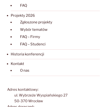
FAQ
Projekty 2026
Zgłoszone projekty
Wybór tematów
FAQ – Firmy
FAQ – Studenci
Historia konferencji
Kontakt
O nas
Adres kontaktowy:
ul. Wybrzeże Wyspiańskiego 27
50-370 Wrocław
Adres doręczeń: