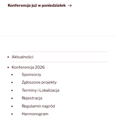
wpis
Konferencja już w poniedziałek
Aktualności
Konferencja 2026
Sponsorzy
Zgłoszone projekty
Terminy i Lokalizacja
Rejestracja
Regulamin nagród
Harmonogram