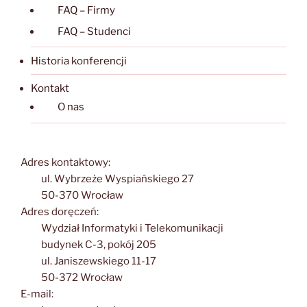
FAQ – Firmy
FAQ – Studenci
Historia konferencji
Kontakt
O nas
Adres kontaktowy:
ul. Wybrzeże Wyspiańskiego 27
50-370 Wrocław
Adres doręczeń:
Wydział Informatyki i Telekomunikacji
budynek C-3, pokój 205
ul. Janiszewskiego 11-17
50-372 Wrocław
E-mail: