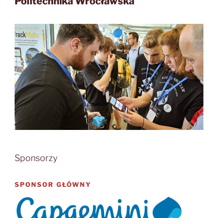
Politechnika Wrocławska
Sponsorzy
SPONSOR GŁÓWNY