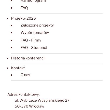
Harmonogram
FAQ
Projekty 2026
Zgłoszone projekty
Wybór tematów
FAQ – Firmy
FAQ – Studenci
Historia konferencji
Kontakt
O nas
Adres kontaktowy:
ul. Wybrzeże Wyspiańskiego 27
50-370 Wrocław