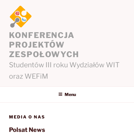
Przejdź
do
treści
KONFERENCJA
PROJEKTÓW
ZESPOŁOWYCH
Studentów III roku Wydziałów WIT
oraz WEFiM
Menu
MEDIA O NAS
Polsat News