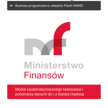
Budowa programatora układów Flash-NAND
Moduł zautomatyzowanego ładowania i
pobierania danych do i z klastra Hadoop