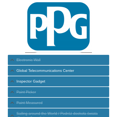
Electronic Wall
Global Telecommunications Center
Inspector Gadget
Paint Picker
Paint Measured
Sailing around the World / Podróż dookoła świata