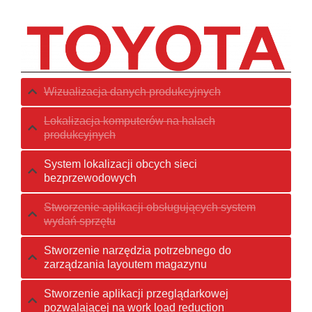
Wizualizacja danych produkcyjnych
Lokalizacja komputerów na halach
produkcyjnych
System lokalizacji obcych sieci
bezprzewodowych
Stworzenie aplikacji obsługujących system
wydań sprzętu
Stworzenie narzędzia potrzebnego do
zarządzania layoutem magazynu
Stworzenie aplikacji przeglądarkowej
pozwalającej na work load reduction