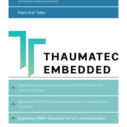
(Projekt Data Science)
Paint that Talks
Exploring changes introduced in MQTT5 for IoT
communication
Bluetooth 5.0 Mesh communication in Smart Home
Systems
Exploring XMPP Standard for IoT communication