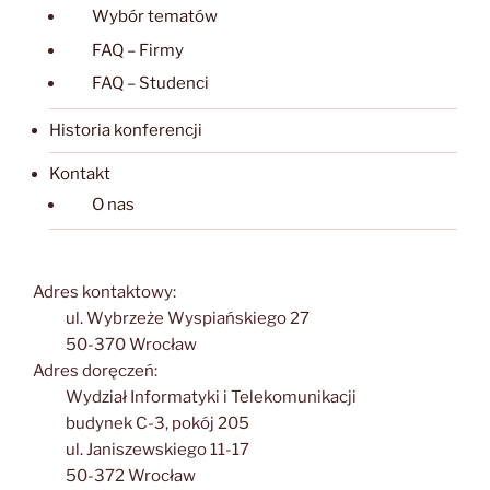
Wybór tematów
FAQ – Firmy
FAQ – Studenci
Historia konferencji
Kontakt
O nas
Adres kontaktowy:
ul. Wybrzeże Wyspiańskiego 27
50-370 Wrocław
Adres doręczeń:
Wydział Informatyki i Telekomunikacji
budynek C-3, pokój 205
ul. Janiszewskiego 11-17
50-372 Wrocław