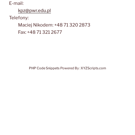
E-mail:
kpz@pwr.edu.pl
Telefony:
Maciej Nikodem: +48 71 320 2873
Fax: +48 71 321 2677
PHP Code Snippets
Powered By :
XYZScripts.com