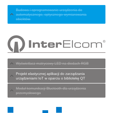
Budowa i oprogramowanie urządzenia do
automatycznego, optycznego wymiarowania
obiektów.
Wyświetlacz matrycowy LED na diodach RGB
Projekt elastycznej aplikacji do zarządzania
urządzeniami IoT w oparciu o bibliotekę QT
Moduł komunikacji Bluetooth dla urządzenia
przemysłowego