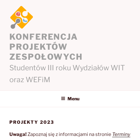
Przejdź
do
treści
KONFERENCJA
PROJEKTÓW
ZESPOŁOWYCH
Studentów III roku Wydziałów WIT
oraz WEFiM
Menu
PROJEKTY 2023
Uwaga!
Zapoznaj się z informacjami na stronie
Terminy