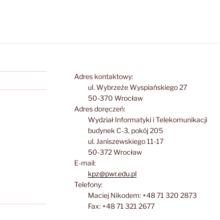
Adres kontaktowy:
ul. Wybrzeże Wyspiańskiego 27
50-370 Wrocław
Adres doręczeń:
Wydział Informatyki i Telekomunikacji
budynek C-3, pokój 205
ul. Janiszewskiego 11-17
50-372 Wrocław
E-mail:
kpz@pwr.edu.pl
Telefony:
Maciej Nikodem: +48 71 320 2873
Fax: +48 71 321 2677