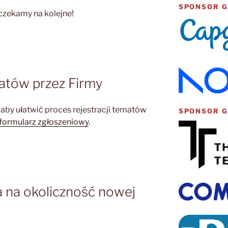
SPONSOR 
 czekamy na kolejne!
atów przez Firmy
aby ułatwić proces rejestracji tematów
SPONSOR 
formularz zgłoszeniowy
.
a na okoliczność nowej