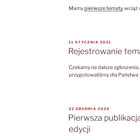
Mamy
pierwsze tematy
, wciąż
OPUBLIKOWANE
11 STYCZNIA 2021
W
Rejestrowanie tem
Czekamy na dalsze zgłoszenia, 
przygotowaliśmy dla Państwa
OPUBLIKOWANE
22 GRUDNIA 2020
W
Pierwsza publikacj
edycji