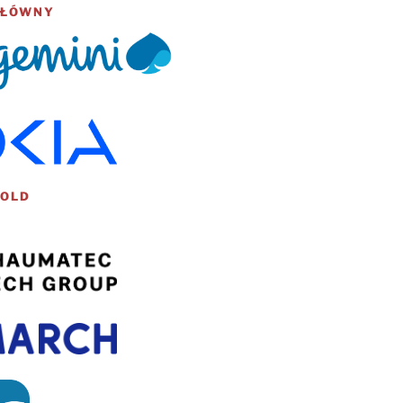
GŁÓWNY
GOLD