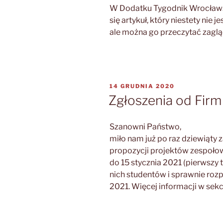
W Dodatku Tygodnik Wrocławs
się artykuł, który niestety nie 
ale można go przeczytać zagl
OPUBLIKOWANE
14 GRUDNIA 2020
W
Zgłoszenia od Firm
Szanowni Państwo,
miło nam już po raz dziewiąty 
propozycji projektów zespoło
do 15 stycznia 2021 (pierwszy
nich studentów i sprawnie rozp
2021. Więcej informacji w sekc