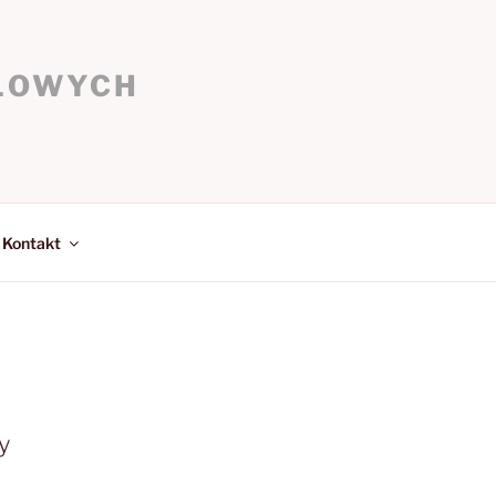
OŁOWYCH
Kontakt
y