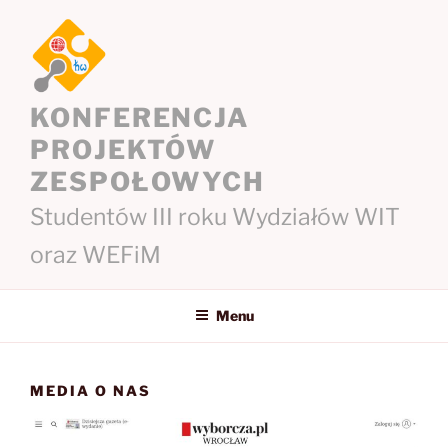
Przejdź
do
treści
KONFERENCJA
PROJEKTÓW
ZESPOŁOWYCH
Studentów III roku Wydziałów WIT
oraz WEFiM
Menu
MEDIA O NAS