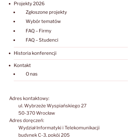
Projekty 2026
Zgłoszone projekty
Wybór tematów
FAQ – Firmy
FAQ – Studenci
Historia konferencji
Kontakt
O nas
Adres kontaktowy:
ul. Wybrzeże Wyspiańskiego 27
50-370 Wrocław
Adres doręczeń:
Wydział Informatyki i Telekomunikacji
budynek C-3, pokój 205